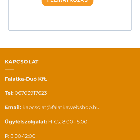
FELIRATKOZÁS
KAPCSOLAT
Falatka-Duó Kft.
Tel:
06703917623
Email:
kapcsolat@falatkawebshop.hu
Ügyfélszolgálat:
H-Cs: 8:00-15:00
P: 8:00-12:00