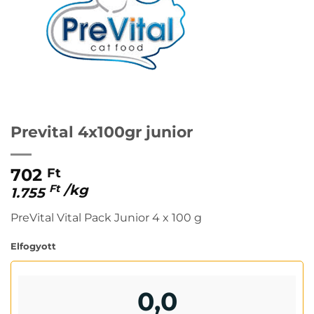
Prevital 4x100gr junior
702
Ft
/
kg
Ft
1.755
PreVital Vital Pack Junior 4 x 100 g
Elfogyott
0,0