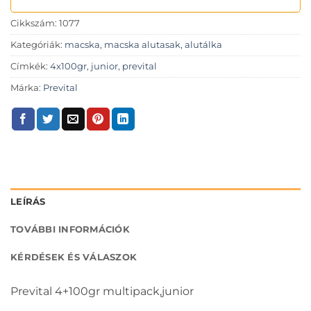
Cikkszám:
1077
Kategóriák:
macska
,
macska alutasak, alutálka
Címkék:
4x100gr
,
junior
,
prevital
Márka:
Prevital
LEÍRÁS
TOVÁBBI INFORMÁCIÓK
KÉRDÉSEK ÉS VÁLASZOK
Prevital 4+100gr multipack,junior