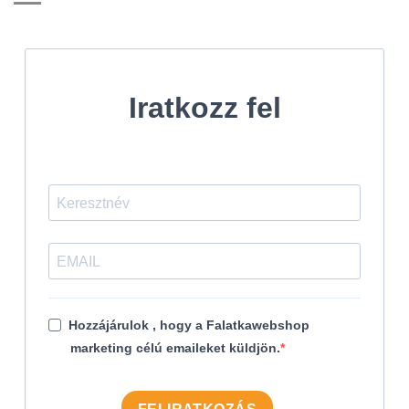
Iratkozz fel
Hozzájárulok , hogy a Falatkawebshop
marketing célú emaileket küldjön.