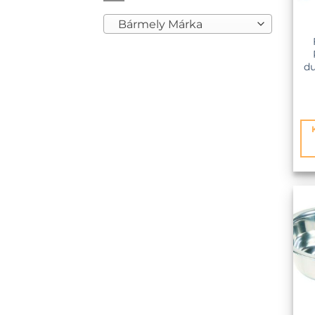
Bármely Márka
du
KEDVE