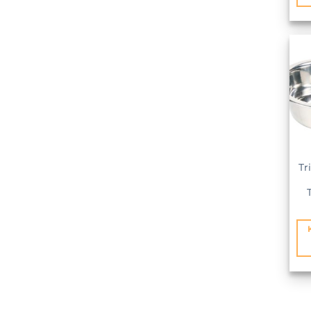
KEDVE
Tr