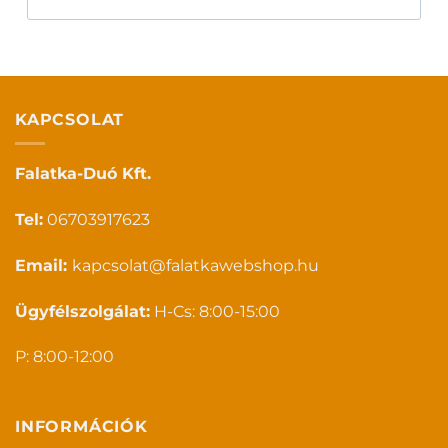
KAPCSOLAT
Falatka-Duó Kft.
Tel:
06703917623
Email:
kapcsolat@falatkawebshop.hu
Ügyfélszolgálat:
H-Cs: 8:00-15:00
P: 8:00-12:00
INFORMÁCIÓK