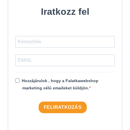
Iratkozz fel
Hozzájárulok , hogy a Falatkawebshop
marketing célú emaileket küldjön.
FELIRATKOZÁS