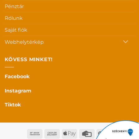
Pénztár
Rólunk
Saját fiók
Webhelytérkép
KÖVESS MINKET!
Facebook
Instagram
Tiktok
Bank
Cash
Apple
Credit
Google