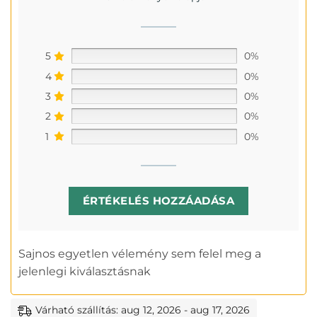
5
0%
4
0%
3
0%
2
0%
1
0%
ÉRTÉKELÉS HOZZÁADÁSA
Sajnos egyetlen vélemény sem felel meg a
jelenlegi kiválasztásnak
Várható szállítás: aug 12, 2026 - aug 17, 2026