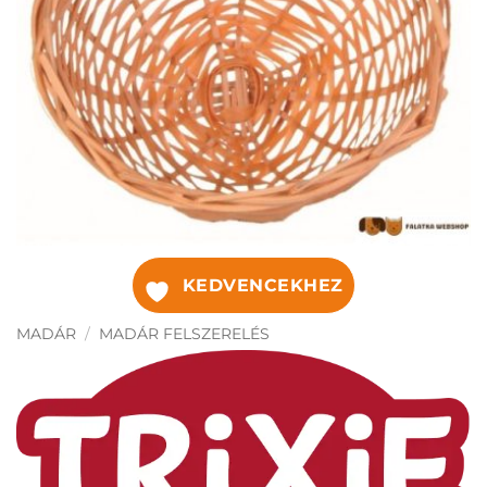
KEDVENCEKHEZ
MADÁR
/
MADÁR FELSZERELÉS