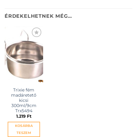
ÉRDEKELHETNEK MÉG…
KEDVENCEKHEZ
Trixie fém
madáretető
kicsi
300ml/9cm
Trx5494
1.219
Ft
KOSÁRBA
TESZEM