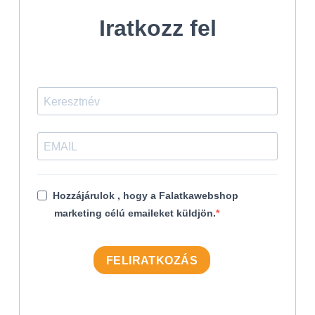
Iratkozz fel
Hozzájárulok , hogy a Falatkawebshop
marketing célú emaileket küldjön.
FELIRATKOZÁS