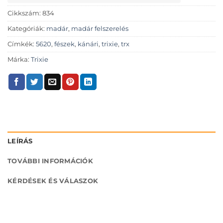
Cikkszám:
834
Kategóriák:
madár
,
madár felszerelés
Címkék:
5620
,
fészek
,
kánári
,
trixie
,
trx
Márka:
Trixie
LEÍRÁS
TOVÁBBI INFORMÁCIÓK
KÉRDÉSEK ÉS VÁLASZOK