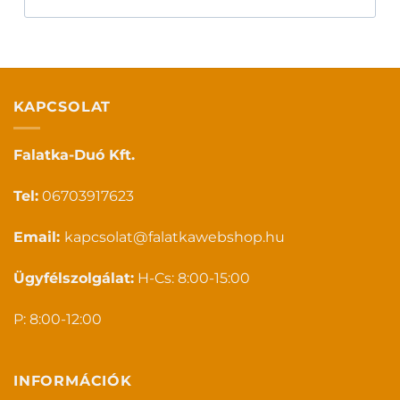
KAPCSOLAT
Falatka-Duó Kft.
Tel:
06703917623
Email:
kapcsolat@falatkawebshop.hu
Ügyfélszolgálat:
H-Cs: 8:00-15:00
P: 8:00-12:00
INFORMÁCIÓK