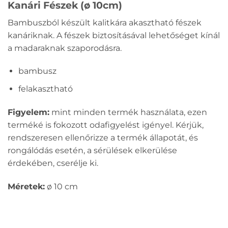
Kanári Fészek (ø 10cm)
Bambuszból készült kalitkára akasztható fészek
kanáriknak. A fészek biztosításával lehetőséget kínál
a madaraknak szaporodásra.
bambusz
felakasztható
Figyelem:
mint minden termék használata, ezen
terméké is fokozott odafigyelést igényel. Kérjük,
rendszeresen ellenőrizze a termék állapotát, és
rongálódás esetén, a sérülések elkerülése
érdekében, cserélje ki.
Méretek:
ø 10 cm