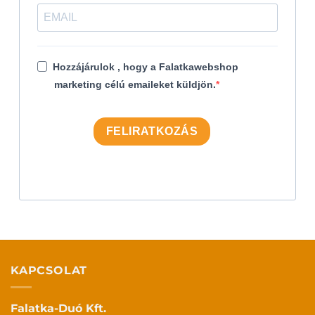
Hozzájárulok , hogy a Falatkawebshop
marketing célú emaileket küldjön.
FELIRATKOZÁS
KAPCSOLAT
Falatka-Duó Kft.