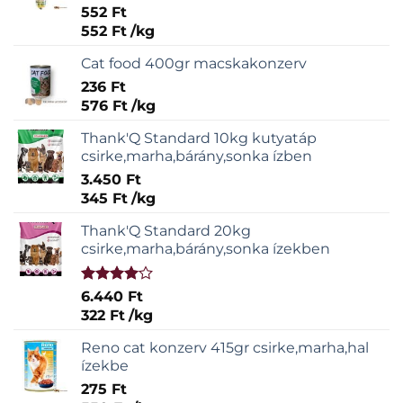
Értékelés:
552
Ft
5.00
/ 5
552
Ft
/
kg
Cat food 400gr macskakonzerv
236
Ft
576
Ft
/
kg
Thank'Q Standard 10kg kutyatáp
csirke,marha,bárány,sonka ízben
3.450
Ft
345
Ft
/
kg
Thank'Q Standard 20kg
csirke,marha,bárány,sonka ízekben
Értékelés:
6.440
Ft
4.00
/ 5
322
Ft
/
kg
Reno cat konzerv 415gr csirke,marha,hal
ízekbe
275
Ft