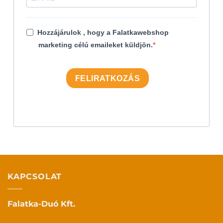
Hozzájárulok , hogy a Falatkawebshop
marketing célú emaileket küldjön.
FELIRATKOZÁS
KAPCSOLAT
Falatka-Duó Kft.