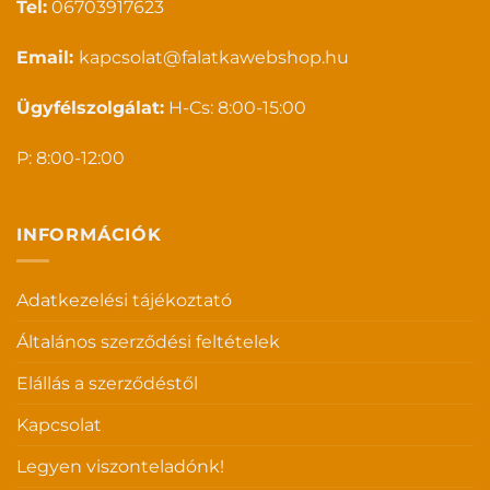
Tel:
06703917623
Email:
kapcsolat@falatkawebshop.hu
Ügyfélszolgálat:
H-Cs: 8:00-15:00
P: 8:00-12:00
INFORMÁCIÓK
Adatkezelési tájékoztató
Általános szerződési feltételek
Elállás a szerződéstől
Kapcsolat
Legyen viszonteladónk!