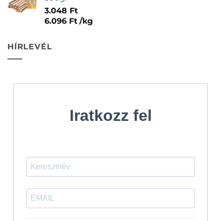
3.048
Ft
6.096
Ft
/
kg
HÍRLEVÉL
Iratkozz fel