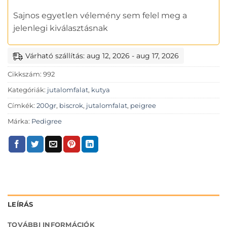
Sajnos egyetlen vélemény sem felel meg a
jelenlegi kiválasztásnak
Várható szállítás: aug 12, 2026 - aug 17, 2026
Cikkszám:
992
Kategóriák:
jutalomfalat
,
kutya
Címkék:
200gr
,
biscrok
,
jutalomfalat
,
peigree
Márka:
Pedigree
LEÍRÁS
TOVÁBBI INFORMÁCIÓK