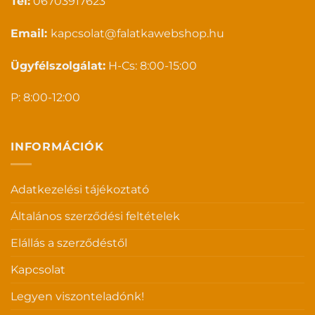
Tel:
06703917623
Email:
kapcsolat@falatkawebshop.hu
Ügyfélszolgálat:
H-Cs: 8:00-15:00
P: 8:00-12:00
INFORMÁCIÓK
Adatkezelési tájékoztató
Általános szerződési feltételek
Elállás a szerződéstől
Kapcsolat
Legyen viszonteladónk!