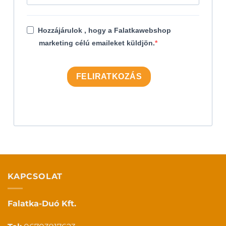
Hozzájárulok , hogy a Falatkawebshop
marketing célú emaileket küldjön.
FELIRATKOZÁS
KAPCSOLAT
Falatka-Duó Kft.