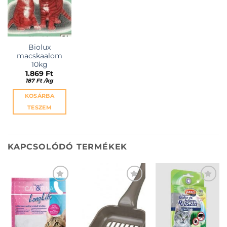
Biolux
macskaalom
10kg
1.869
Ft
187
Ft
/
kg
KOSÁRBA
TESZEM
KAPCSOLÓDÓ TERMÉKEK
KEDVENCEKHEZ
KEDVENCEKHEZ
KEDVENCEKHEZ