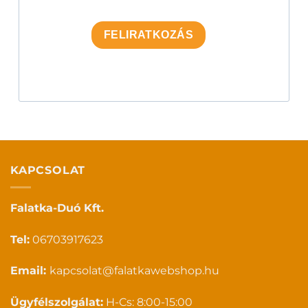
FELIRATKOZÁS
KAPCSOLAT
Falatka-Duó Kft.
Tel:
06703917623
Email:
kapcsolat@falatkawebshop.hu
Ügyfélszolgálat:
H-Cs: 8:00-15:00