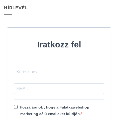
HÍRLEVÉL
Iratkozz fel
Hozzájárulok , hogy a Falatkawebshop
marketing célú emaileket küldjön.