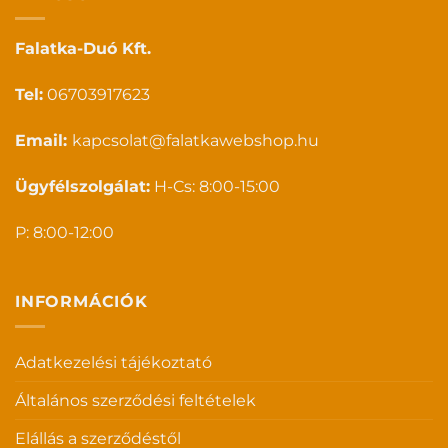
Falatka-Duó Kft.
Tel:
06703917623
Email:
kapcsolat@falatkawebshop.hu
Ügyfélszolgálat:
H-Cs: 8:00-15:00
P: 8:00-12:00
INFORMÁCIÓK
Adatkezelési tájékoztató
Általános szerződési feltételek
Elállás a szerződéstől