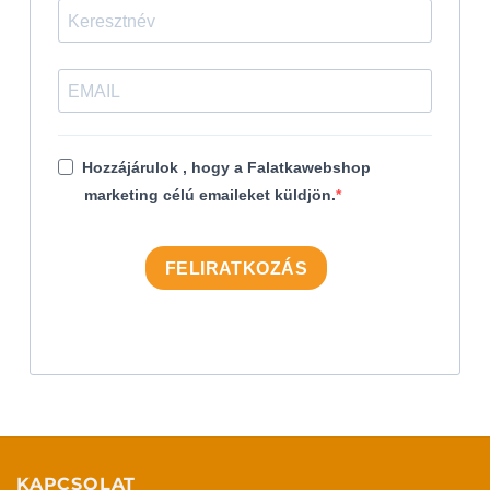
Hozzájárulok , hogy a Falatkawebshop
marketing célú emaileket küldjön.
FELIRATKOZÁS
KAPCSOLAT