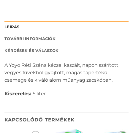
LEÍRÁS
TOVÁBBI INFORMÁCIÓK
KÉRDÉSEK ÉS VÁLASZOK
A Yoyo Réti Széna kézzel kaszált, napon szárított,
vegyes fűvekből gyűjtött, magas tápértékű
csemege és kiváló alom műanyag zacskóban.
Kiszerelés:
5 liter
KAPCSOLÓDÓ TERMÉKEK