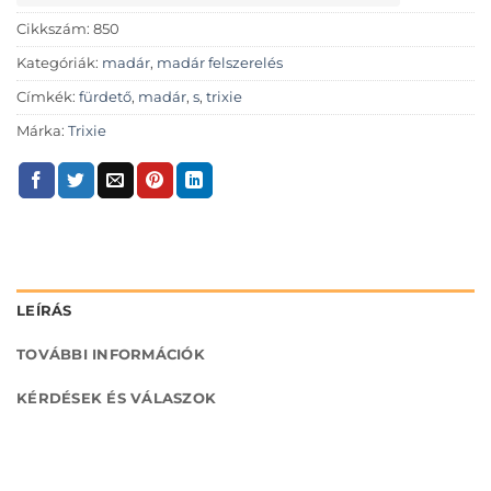
Cikkszám:
850
Kategóriák:
madár
,
madár felszerelés
Címkék:
fürdető
,
madár
,
s
,
trixie
Márka:
Trixie
LEÍRÁS
TOVÁBBI INFORMÁCIÓK
KÉRDÉSEK ÉS VÁLASZOK