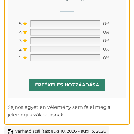
5
0%
4
0%
3
0%
2
0%
1
0%
ÉRTÉKELÉS HOZZÁADÁSA
Sajnos egyetlen vélemény sem felel meg a
jelenlegi kiválasztásnak
Várható szállítás: aug 10, 2026 - aug 13, 2026