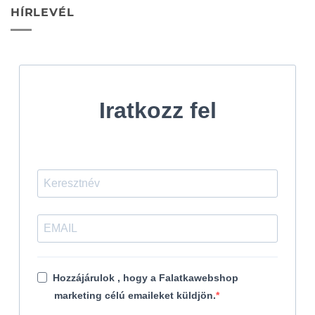
HÍRLEVÉL
Iratkozz fel
Hozzájárulok , hogy a Falatkawebshop
marketing célú emaileket küldjön.