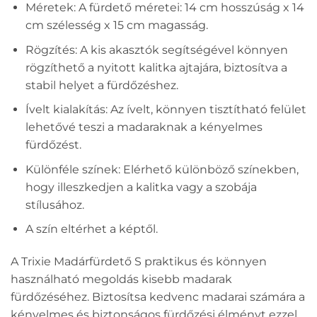
Méretek: A fürdető méretei: 14 cm hosszúság x 14
cm szélesség x 15 cm magasság.
Rögzítés: A kis akasztók segítségével könnyen
rögzíthető a nyitott kalitka ajtajára, biztosítva a
stabil helyet a fürdőzéshez.
Ívelt kialakítás: Az ívelt, könnyen tisztítható felület
lehetővé teszi a madaraknak a kényelmes
fürdőzést.
Különféle színek: Elérhető különböző színekben,
hogy illeszkedjen a kalitka vagy a szobája
stílusához.
A szín eltérhet a képtől.
A Trixie Madárfürdető S praktikus és könnyen
használható megoldás kisebb madarak
fürdőzéséhez. Biztosítsa kedvenc madarai számára a
kényelmes és biztonságos fürdőzési élményt ezzel