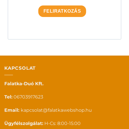
FELIRATKOZÁS
KAPCSOLAT
Falatka-Duó Kft.
Tel:
06703917623
Email:
kapcsolat@falatkawebshop.hu
Ügyfélszolgálat:
H-Cs: 8:00-15:00