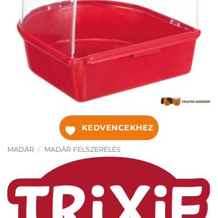
KEDVENCEKHEZ
MADÁR
/
MADÁR FELSZERELÉS