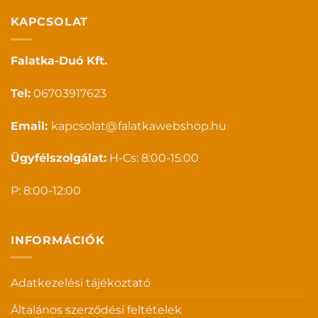
KAPCSOLAT
Falatka-Duó Kft.
Tel:
06703917623
Email:
kapcsolat@falatkawebshop.hu
Ügyfélszolgálat:
H-Cs: 8:00-15:00
P: 8:00-12:00
INFORMÁCIÓK
Adatkezelési tájékoztató
Általános szerződési feltételek