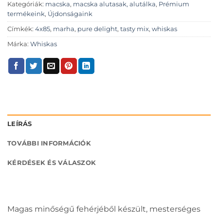
Kategóriák:
macska
,
macska alutasak, alutálka
,
Prémium
termékeink
,
Újdonságaink
Címkék:
4x85
,
marha
,
pure delight
,
tasty mix
,
whiskas
Márka:
Whiskas
LEÍRÁS
TOVÁBBI INFORMÁCIÓK
KÉRDÉSEK ÉS VÁLASZOK
Magas minőségű fehérjéből készült, mesterséges