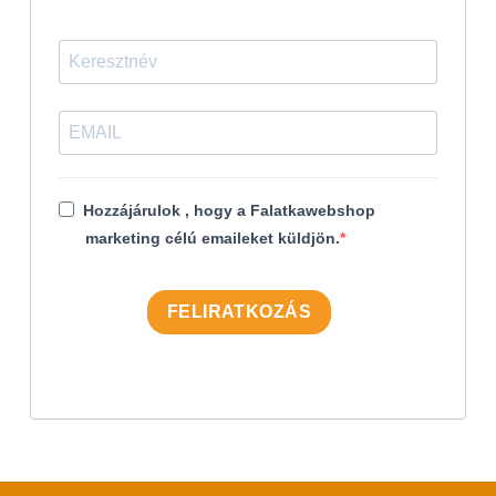
Hozzájárulok , hogy a Falatkawebshop
marketing célú emaileket küldjön.
FELIRATKOZÁS