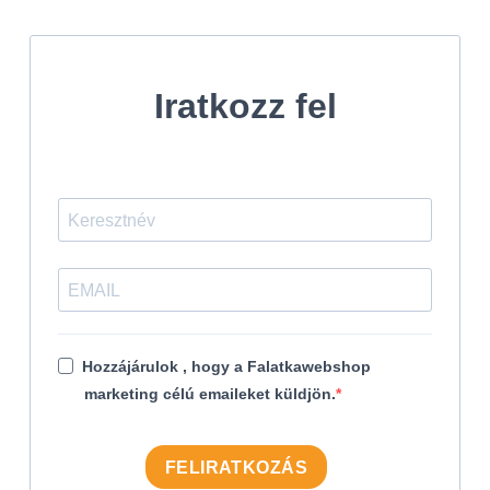
Iratkozz fel
Hozzájárulok , hogy a Falatkawebshop
marketing célú emaileket küldjön.
FELIRATKOZÁS