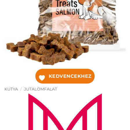
KEDVENCEKHEZ
KUTYA
/
JUTALOMFALAT