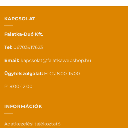
KAPCSOLAT
Falatka-Duó Kft.
Tel:
06703917623
Email:
kapcsolat@falatkawebshop.hu
Ügyfélszolgálat:
H-Cs: 8:00-15:00
P: 8:00-12:00
INFORMÁCIÓK
Adatkezelési tájékoztató