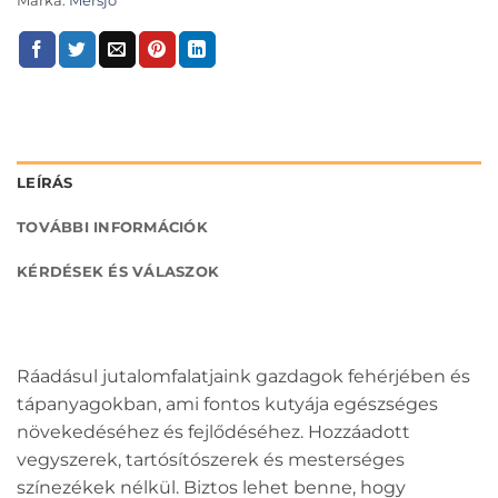
Márka:
Mersjo
LEÍRÁS
TOVÁBBI INFORMÁCIÓK
KÉRDÉSEK ÉS VÁLASZOK
Ráadásul jutalomfalatjaink gazdagok fehérjében és
tápanyagokban, ami fontos kutyája egészséges
növekedéséhez és fejlődéséhez. Hozzáadott
vegyszerek, tartósítószerek és mesterséges
színezékek nélkül. Biztos lehet benne, hogy