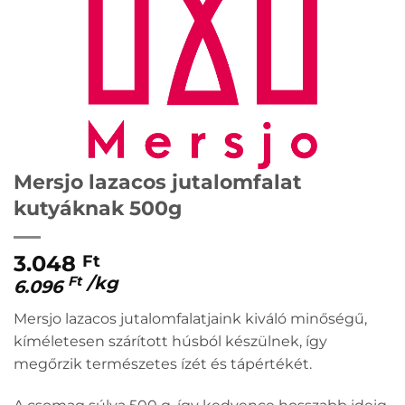
Mersjo lazacos jutalomfalat
kutyáknak 500g
3.048
Ft
/
kg
Ft
6.096
Mersjo lazacos jutalomfalatjaink kiváló minőségű,
kíméletesen szárított húsból készülnek, így
megőrzik természetes ízét és tápértékét.