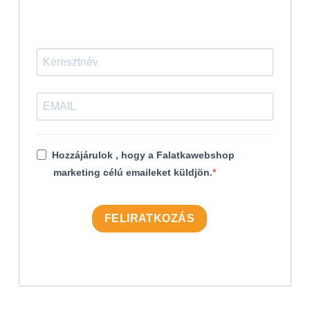
Hozzájárulok , hogy a Falatkawebshop
marketing célú emaileket küldjön.
FELIRATKOZÁS