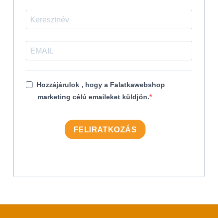
Hozzájárulok , hogy a Falatkawebshop
marketing célú emaileket küldjön.
FELIRATKOZÁS