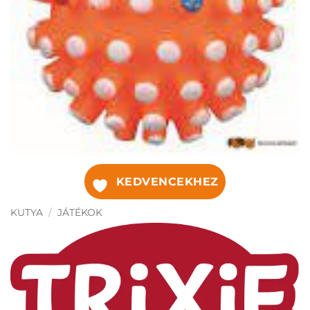
KEDVENCEKHEZ
KUTYA
/
JÁTÉKOK