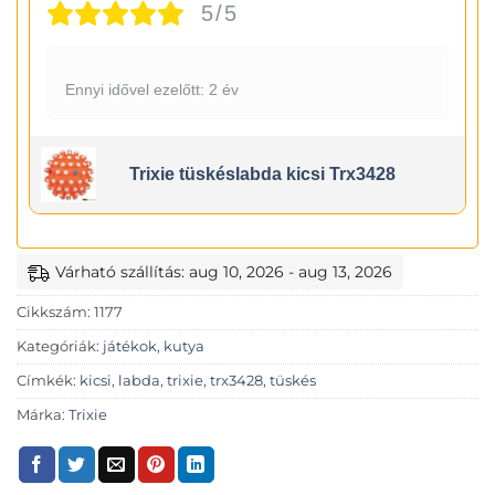
5/5
Ennyi idővel ezelőtt: 2 év
Trixie tüskéslabda kicsi Trx3428
Várható szállítás: aug 10, 2026 - aug 13, 2026
Cikkszám:
1177
Kategóriák:
játékok
,
kutya
Címkék:
kicsi
,
labda
,
trixie
,
trx3428
,
tüskés
Márka:
Trixie