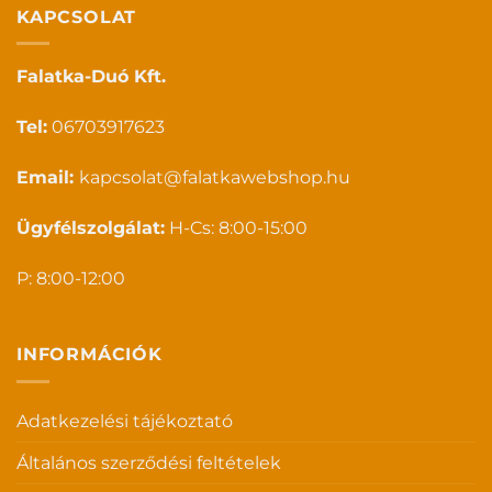
KAPCSOLAT
Falatka-Duó Kft.
Tel:
06703917623
Email:
kapcsolat@falatkawebshop.hu
Ügyfélszolgálat:
H-Cs: 8:00-15:00
P: 8:00-12:00
INFORMÁCIÓK
Adatkezelési tájékoztató
Általános szerződési feltételek