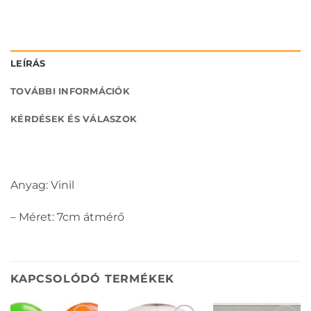
LEÍRÁS
TOVÁBBI INFORMÁCIÓK
KÉRDÉSEK ÉS VÁLASZOK
Anyag: Vinil
– Méret: 7cm átmérő
KAPCSOLÓDÓ TERMÉKEK