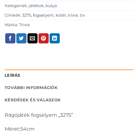
Kategóriák:
játékok
,
kutya
Címkék:
3275
,
fogselyem
,
kötél
,
trixie
,
trx
Márka:
Trixie
LEÍRÁS
TOVÁBBI INFORMÁCIÓK
KÉRDÉSEK ÉS VÁLASZOK
Rágójáték fogselyem „3275”
Méret:54cm