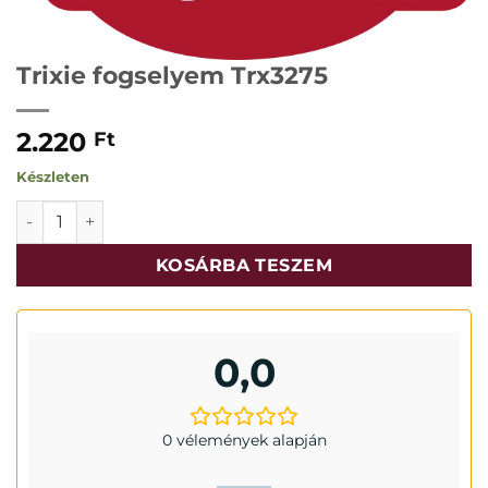
Trixie fogselyem Trx3275
2.220
Ft
Készleten
Trixie fogselyem Trx3275 mennyiség
KOSÁRBA TESZEM
0,0
0 vélemények alapján