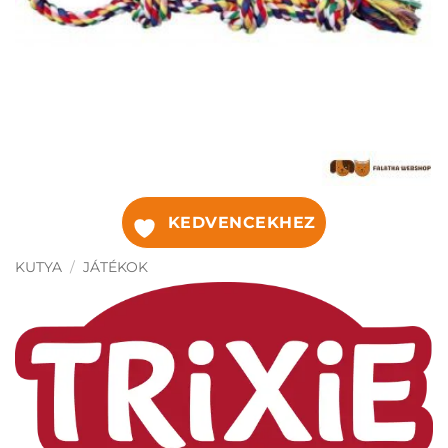
KEDVENCEKHEZ
KUTYA
/
JÁTÉKOK