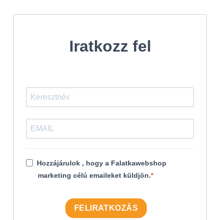
Iratkozz fel
Hozzájárulok , hogy a Falatkawebshop
marketing célú emaileket küldjön.
FELIRATKOZÁS