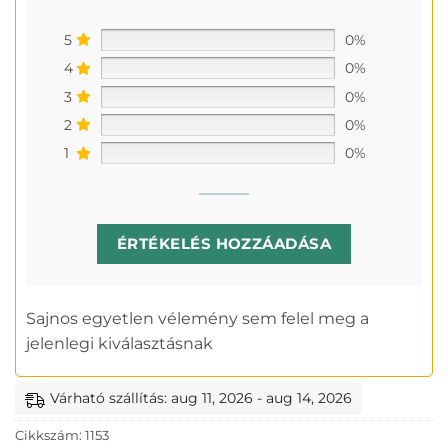
5
0%
4
0%
3
0%
2
0%
1
0%
ÉRTÉKELÉS HOZZÁADÁSA
Sajnos egyetlen vélemény sem felel meg a
jelenlegi kiválasztásnak
Várható szállítás: aug 11, 2026 - aug 14, 2026
Cikkszám:
1153