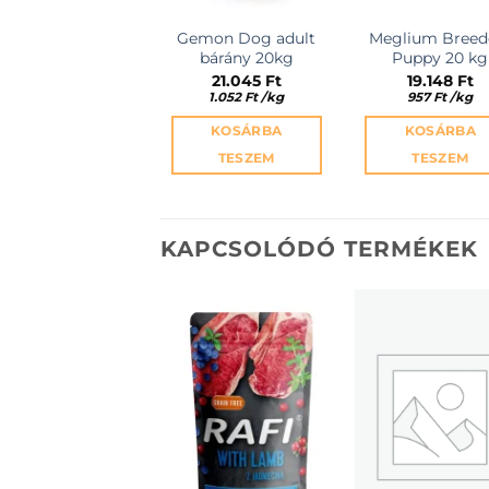
Gemon Dog adult
Meglium Breed
bárány 20kg
Puppy 20 kg
21.045
Ft
19.148
Ft
1.052
Ft
/
kg
957
Ft
/
kg
KOSÁRBA
KOSÁRBA
TESZEM
TESZEM
KAPCSOLÓDÓ TERMÉKEK
KEDVENCEKHEZ
KEDVENCEKH