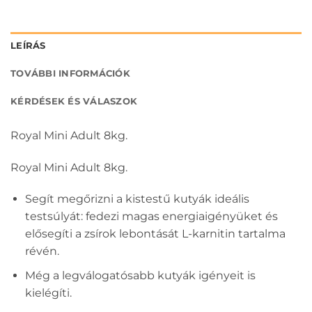
LEÍRÁS
TOVÁBBI INFORMÁCIÓK
KÉRDÉSEK ÉS VÁLASZOK
Royal Mini Adult 8kg.
Royal Mini Adult 8kg.
Segít megőrizni a kistestű kutyák ideális
testsúlyát: fedezi magas energiaigényüket és
elősegíti a zsírok lebontását L-karnitin tartalma
révén.
Még a legválogatósabb kutyák igényeit is
kielégíti.