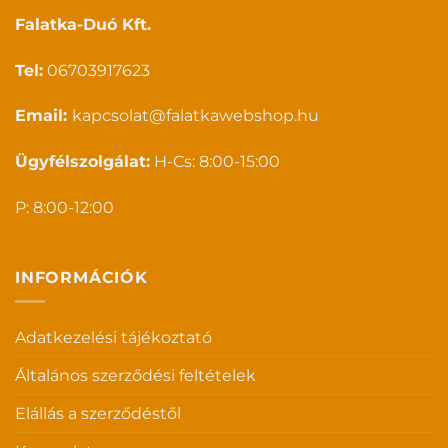
Falatka-Duó Kft.
Tel:
06703917623
Email:
kapcsolat@falatkawebshop.hu
Ügyfélszolgálat:
H-Cs: 8:00-15:00
P: 8:00-12:00
INFORMÁCIÓK
Adatkezelési tájékoztató
Általános szerződési feltételek
Elállás a szerződéstől