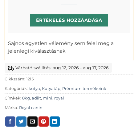
ÉRTÉKELÉS HOZZÁADÁSA
Sajnos egyetlen vélemény sem felel meg a
jelenlegi kiválasztásnak
Várható szállítás: aug 12, 2026 - aug 17, 2026
Cikkszám:
1215
Kategóriák:
kutya
,
Kutyatáp
,
Prémium termékeink
Címkék:
8kg
,
adilt
,
mini
,
royal
Márka:
Royal canin