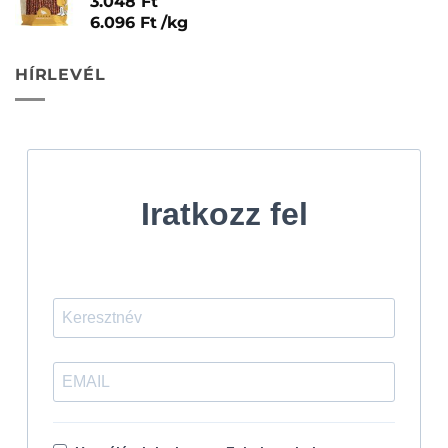
3.048
Ft
6.096
Ft
/
kg
HÍRLEVÉL
Iratkozz fel