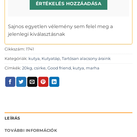
ÉRTÉKELÉS HOZZÁADÁSA
Sajnos egyetlen vélemény sem felel meg a
jelenlegi kiválasztásnak
Cikkszám:
1741
Kategóriák:
kutya
,
Kutyatáp
,
Tartósan alacsony áraink
Címkék:
20kg
,
csirke
,
Good friend
,
kutya
,
marha
LEÍRÁS
TOVÁBBI INFORMÁCIÓK