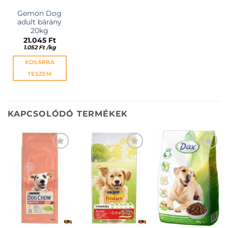
Gemon Dog
adult bárány
20kg
21.045
Ft
1.052
Ft
/
kg
KOSÁRBA
TESZEM
KAPCSOLÓDÓ TERMÉKEK
KEDVENCEKHEZ
KEDVENCEKHEZ
KEDVENCEKHEZ