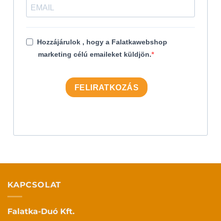
Hozzájárulok , hogy a Falatkawebshop
marketing célú emaileket küldjön.
FELIRATKOZÁS
KAPCSOLAT
Falatka-Duó Kft.