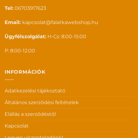
Tel:
06703917623
Email:
kapcsolat@falatkawebshop.hu
Ügyfélszolgálat:
H-Cs: 8:00-15:00
P: 8:00-12:00
INFORMÁCIÓK
Adatkezelési tájékoztató
Általános szerződési feltételek
Elállás a szerződéstől
Kapcsolat
Legyen viszonteladónk!