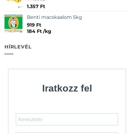
1.357
Ft
Benti macskaalom 5kg
919
Ft
184
Ft
/
kg
HÍRLEVÉL
Iratkozz fel