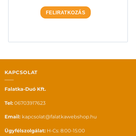
FELIRATKOZÁS
KAPCSOLAT
Falatka-Duó Kft.
Tel:
06703917623
Email:
kapcsolat@falatkawebshop.hu
Ügyfélszolgálat:
H-Cs: 8:00-15:00