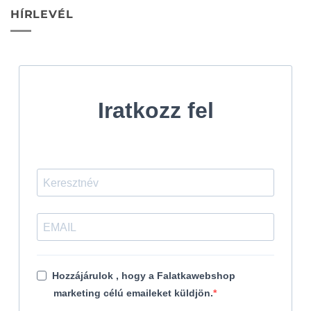
HÍRLEVÉL
Iratkozz fel
Hozzájárulok , hogy a Falatkawebshop
marketing célú emaileket küldjön.