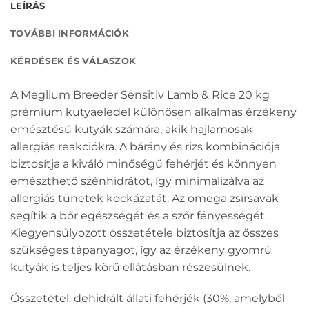
LEÍRÁS
TOVÁBBI INFORMÁCIÓK
KÉRDÉSEK ÉS VÁLASZOK
A Meglium Breeder Sensitiv Lamb & Rice 20 kg
prémium kutyaeledel különösen alkalmas érzékeny
emésztésű kutyák számára, akik hajlamosak
allergiás reakciókra. A bárány és rizs kombinációja
biztosítja a kiváló minőségű fehérjét és könnyen
emészthető szénhidrátot, így minimalizálva az
allergiás tünetek kockázatát. Az omega zsírsavak
segítik a bőr egészségét és a szőr fényességét.
Kiegyensúlyozott összetétele biztosítja az összes
szükséges tápanyagot, így az érzékeny gyomrú
kutyák is teljes körű ellátásban részesülnek.
Összetétel: dehidrált állati fehérjék (30%, amelyből