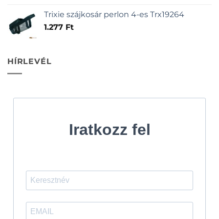
Trixie szájkosár perlon 4-es Trx19264
1.277
Ft
HÍRLEVÉL
Iratkozz fel