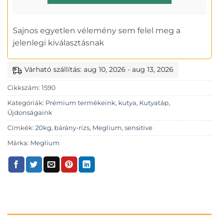
Sajnos egyetlen vélemény sem felel meg a
jelenlegi kiválasztásnak
Várható szállítás: aug 10, 2026 - aug 13, 2026
Cikkszám:
1590
Kategóriák:
Prémium termékeink
,
kutya
,
Kutyatáp
,
Újdonságaink
Címkék:
20kg
,
bárány-rizs
,
Meglium
,
sensitive
Márka:
Meglium