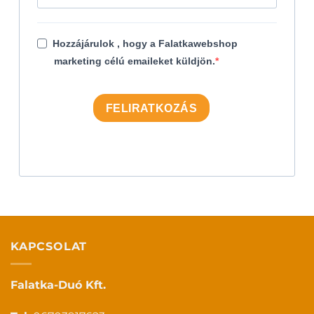
Hozzájárulok , hogy a Falatkawebshop
marketing célú emaileket küldjön.
FELIRATKOZÁS
KAPCSOLAT
Falatka-Duó Kft.