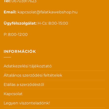
Tel:
06703917623
Email:
kapcsolat@falatkawebshop.hu
Ügyfélszolgálat:
H-Cs: 8:00-15:00
P: 8:00-12:00
INFORMÁCIÓK
Adatkezelési tájékoztató
Általános szerződési feltételek
Elállás a szerződéstől
Kapcsolat
Legyen viszonteladónk!