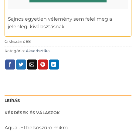
Sajnos egyetlen vélemény sem felel meg a
jelenlegi kiválasztásnak
Cikkszám:
88
Kategória:
Akvarisztika
LEÍRÁS
KÉRDÉSEK ÉS VÁLASZOK
Aqua -El belsőszűrő mikro