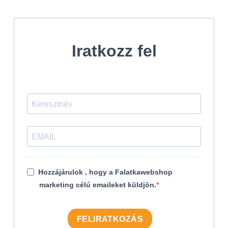
Iratkozz fel
Hozzájárulok , hogy a Falatkawebshop
marketing célú emaileket küldjön.
FELIRATKOZÁS