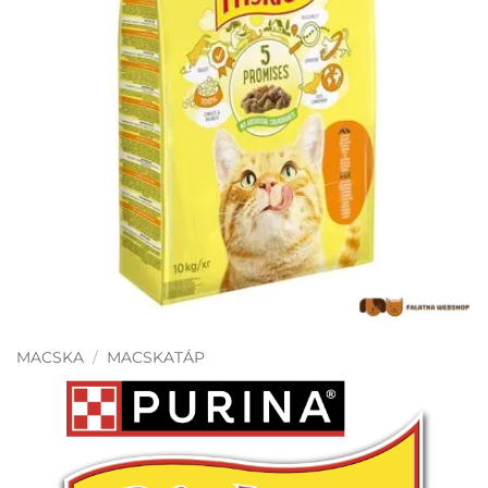
MACSKA
/
MACSKATÁP