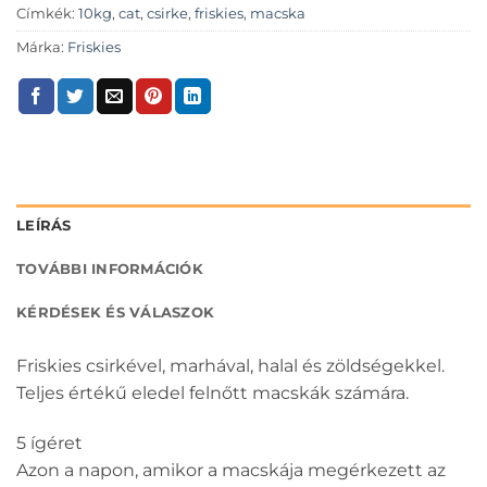
Címkék:
10kg
,
cat
,
csirke
,
friskies
,
macska
Márka:
Friskies
LEÍRÁS
TOVÁBBI INFORMÁCIÓK
KÉRDÉSEK ÉS VÁLASZOK
Friskies csirkével, marhával, halal és zöldségekkel.
Teljes értékű eledel felnőtt macskák számára.
5 ígéret
Azon a napon, amikor a macskája megérkezett az