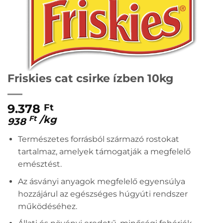
Friskies cat csirke ízben 10kg
9.378
Ft
/
kg
Ft
938
Természetes forrásból származó rostokat
tartalmaz, amelyek támogatják a megfelelő
emésztést.
Az ásványi anyagok megfelelő egyensúlya
hozzájárul az egészséges húgyúti rendszer
működéséhez.