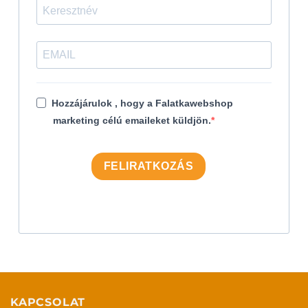
Hozzájárulok , hogy a Falatkawebshop
marketing célú emaileket küldjön.
FELIRATKOZÁS
KAPCSOLAT