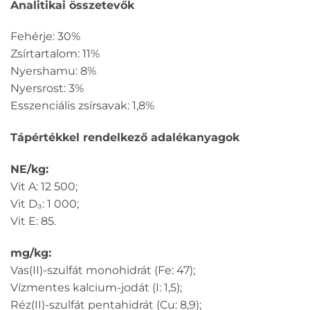
Analitikai összetevők
Fehérje: 30%
Zsírtartalom: 11%
Nyershamu: 8%
Nyersrost: 3%
Esszenciális zsírsavak: 1,8%
Tápértékkel rendelkező adalékanyagok
NE/kg:
Vit A: 12 500;
Vit D₃: 1 000;
Vit E: 85.
mg/kg:
Vas(II)-szulfát monohidrát (Fe: 47);
Vízmentes kalcium-jodát (I: 1,5);
Réz(II)-szulfát pentahidrát (Cu: 8,9);