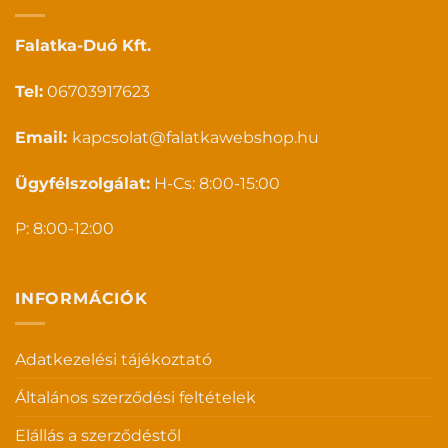
Falatka-Duó Kft.
Tel:
06703917623
Email:
kapcsolat@falatkawebshop.hu
Ügyfélszolgálat:
H-Cs: 8:00-15:00
P: 8:00-12:00
INFORMÁCIÓK
Adatkezelési tájékoztató
Általános szerződési feltételek
Elállás a szerződéstől