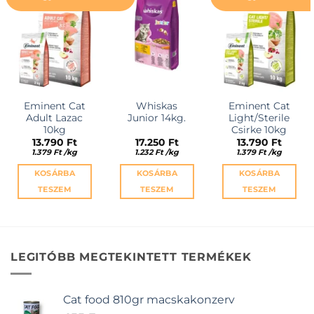
Eminent Cat
Whiskas
Eminent Cat
Adult Lazac
Junior 14kg.
Light/Sterile
10kg
Csirke 10kg
13.790
Ft
17.250
Ft
13.790
Ft
1.379
Ft
/
kg
1.232
Ft
/
kg
1.379
Ft
/
kg
KOSÁRBA
KOSÁRBA
KOSÁRBA
TESZEM
TESZEM
TESZEM
LEGITÓBB MEGTEKINTETT TERMÉKEK
Cat food 810gr macskakonzerv