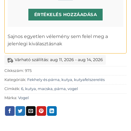
ÉRTÉKELÉS HOZZÁADÁSA
Sajnos egyetlen vélemény sem felel meg a
jelenlegi kiválasztásnak
Várható szállítás: aug 11, 2026 - aug 14, 2026
Cikkszám:
975
Kategóriák:
Fekhely és párna
,
kutya
,
kutyafelszerelés
Címkék:
6
,
kutya
,
macska
,
párna
,
vogel
Márka:
Vogel