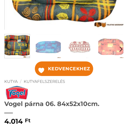
KEDVENCEKHEZ
KUTYA
/
KUTYAFELSZERELÉS
Vogel párna 06. 84x52x10cm.
4.014
Ft