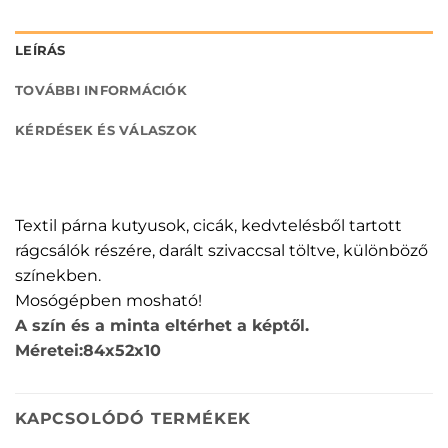
LEÍRÁS
TOVÁBBI INFORMÁCIÓK
KÉRDÉSEK ÉS VÁLASZOK
Textil párna kutyusok, cicák, kedvtelésből tartott
rágcsálók részére, darált szivaccsal töltve, különböző
színekben.
Mosógépben mosható!
A szín és a minta eltérhet a képtől.
Méretei:84x52x10
KAPCSOLÓDÓ TERMÉKEK