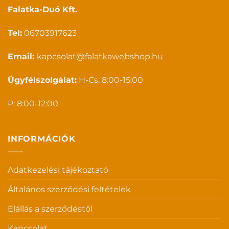
Falatka-Duó Kft.
Tel:
06703917623
Email:
kapcsolat@falatkawebshop.hu
Ügyfélszolgálat:
H-Cs: 8:00-15:00
P: 8:00-12:00
INFORMÁCIÓK
Adatkezelési tájékoztató
Általános szerződési feltételek
Elállás a szerződéstől
Kapcsolat