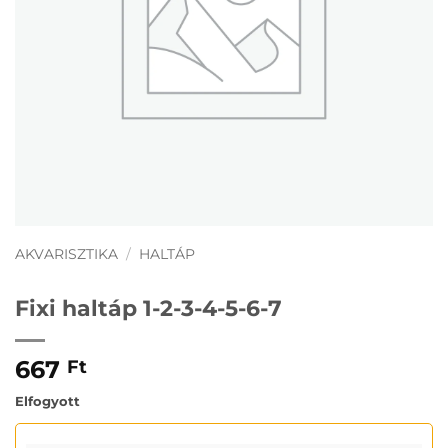
AKVARISZTIKA
/
HALTÁP
Fixi haltáp 1-2-3-4-5-6-7
667
Ft
Elfogyott