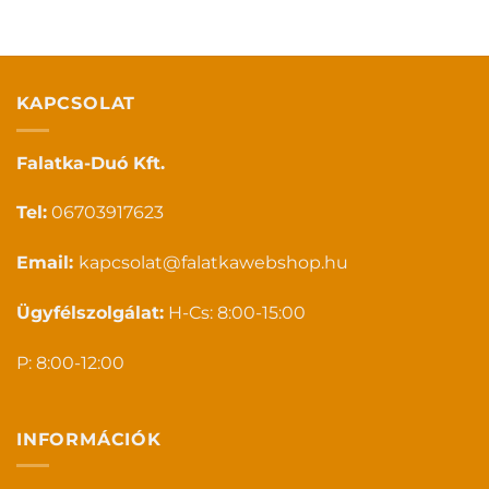
KAPCSOLAT
Falatka-Duó Kft.
Tel:
06703917623
Email:
kapcsolat@falatkawebshop.hu
Ügyfélszolgálat:
H-Cs: 8:00-15:00
P: 8:00-12:00
INFORMÁCIÓK