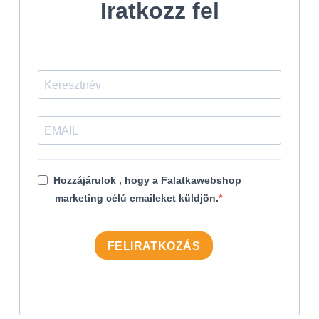
Iratkozz fel
Hozzájárulok , hogy a Falatkawebshop
marketing célú emaileket küldjön.
FELIRATKOZÁS