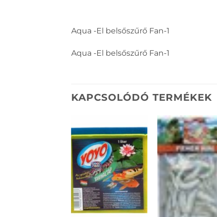
Aqua -El belsőszűrő Fan-1
Aqua -El belsőszűrő Fan-1
KAPCSOLÓDÓ TERMÉKEK
KEDVENCEKHEZ
KEDVENCEKH