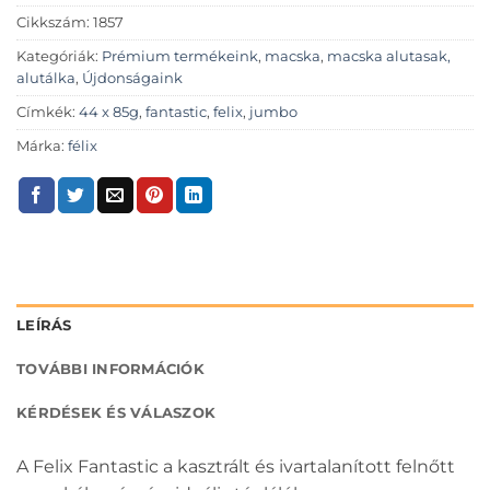
Cikkszám:
1857
Kategóriák:
Prémium termékeink
,
macska
,
macska alutasak,
alutálka
,
Újdonságaink
Címkék:
44 x 85g
,
fantastic
,
felix
,
jumbo
Márka:
félix
LEÍRÁS
TOVÁBBI INFORMÁCIÓK
KÉRDÉSEK ÉS VÁLASZOK
A Felix Fantastic a kasztrált és ivartalanított felnőtt