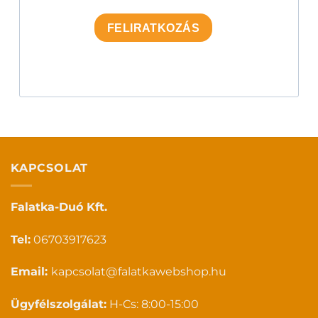
FELIRATKOZÁS
KAPCSOLAT
Falatka-Duó Kft.
Tel:
06703917623
Email:
kapcsolat@falatkawebshop.hu
Ügyfélszolgálat:
H-Cs: 8:00-15:00