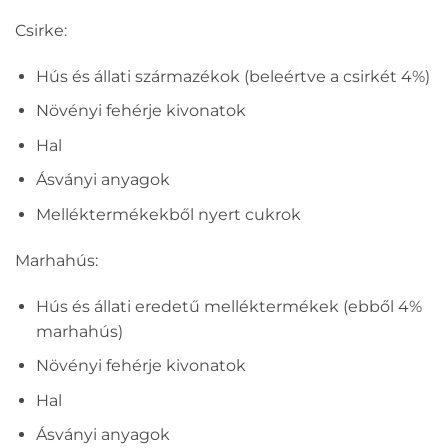
Csirke:
Hús és állati származékok (beleértve a csirkét 4%)
Növényi fehérje kivonatok
Hal
Ásványi anyagok
Melléktermékekből nyert cukrok
Marhahús:
Hús és állati eredetű melléktermékek (ebből 4%
marhahús)
Növényi fehérje kivonatok
Hal
Ásványi anyagok