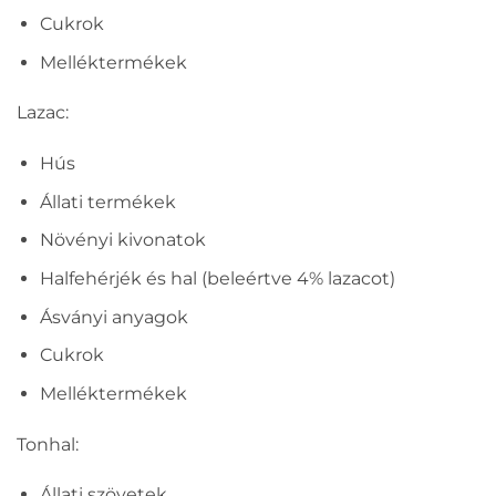
Cukrok
Melléktermékek
Lazac:
Hús
Állati termékek
Növényi kivonatok
Halfehérjék és hal (beleértve 4% lazacot)
Ásványi anyagok
Cukrok
Melléktermékek
Tonhal:
Állati szövetek