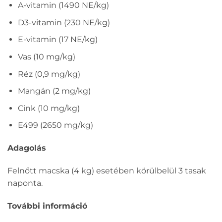
A-vitamin (1490 NE/kg)
D3-vitamin (230 NE/kg)
E-vitamin (17 NE/kg)
Vas (10 mg/kg)
Réz (0,9 mg/kg)
Mangán (2 mg/kg)
Cink (10 mg/kg)
E499 (2650 mg/kg)
Adagolás
Felnőtt macska (4 kg) esetében körülbelül 3 tasak
naponta.
További információ