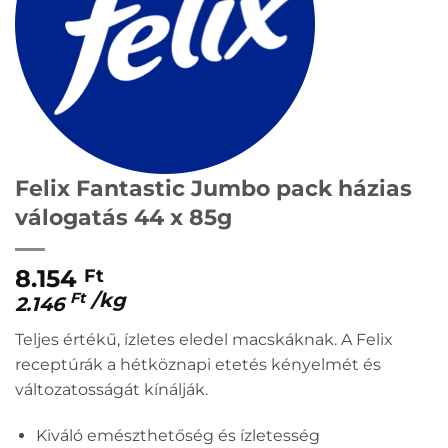
Felix Fantastic Jumbo pack házias
válogatás 44 x 85g
8.154
Ft
/
kg
Ft
2.146
Teljes értékű, ízletes eledel macskáknak. A Felix
receptúrák a hétköznapi etetés kényelmét és
változatosságát kínálják.
Kiváló emészthetőség és ízletesség