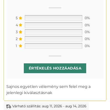
5
0%
4
0%
3
0%
2
0%
1
0%
ÉRTÉKELÉS HOZZÁADÁSA
Sajnos egyetlen vélemény sem felel meg a
jelenlegi kiválasztásnak
Várható szállítás: aug 11, 2026 - aug 14, 2026