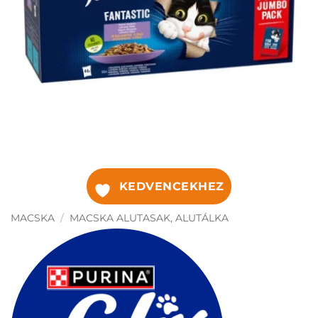
KEDVENCEKHEZ
MACSKA
/
MACSKA ALUTASAK, ALUTÁLKA