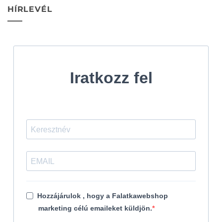
HÍRLEVÉL
Iratkozz fel
Hozzájárulok , hogy a Falatkawebshop
marketing célú emaileket küldjön.