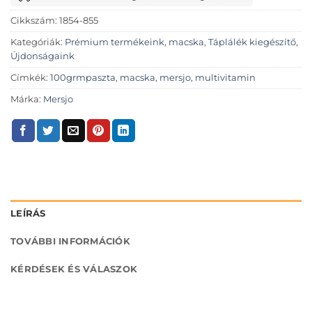
Cikkszám:
1854-855
Kategóriák:
Prémium termékeink
,
macska
,
Táplálék kiegészítő
,
Újdonságaink
Címkék:
100grmpaszta
,
macska
,
mersjo
,
multivitamin
Márka:
Mersjo
LEÍRÁS
TOVÁBBI INFORMÁCIÓK
KÉRDÉSEK ÉS VÁLASZOK