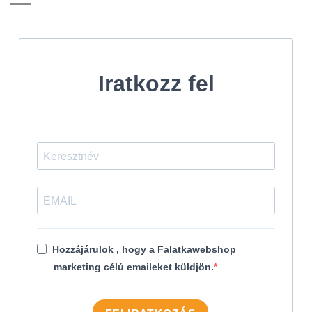
Iratkozz fel
Hozzájárulok , hogy a Falatkawebshop
marketing célú emaileket küldjön.