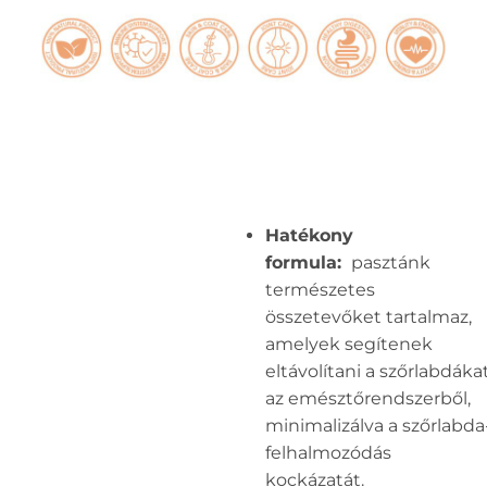
Hatékony
formula:
pasztánk
természetes
összetevőket tartalmaz,
amelyek segítenek
eltávolítani a szőrlabdáka
az emésztőrendszerből,
minimalizálva a szőrlabda
felhalmozódás
kockázatát.