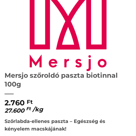
Mersjo szőroldó paszta biotinnal
100g
2.760
Ft
/
kg
Ft
27.600
Szőrlabda-ellenes paszta – Egészség és
kényelem macskájának!