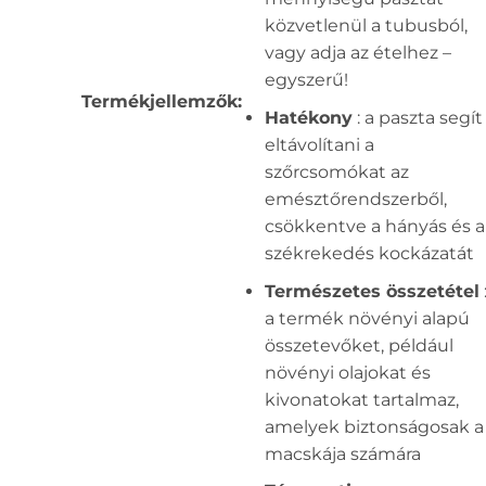
közvetlenül a tubusból,
vagy adja az ételhez –
egyszerű!
Termékjellemzők:
Hatékony
: a paszta segít
eltávolítani a
szőrcsomókat az
emésztőrendszerből,
csökkentve a hányás és a
székrekedés kockázatát
Természetes összetétel
a termék növényi alapú
összetevőket, például
növényi olajokat és
kivonatokat tartalmaz,
amelyek biztonságosak a
macskája számára