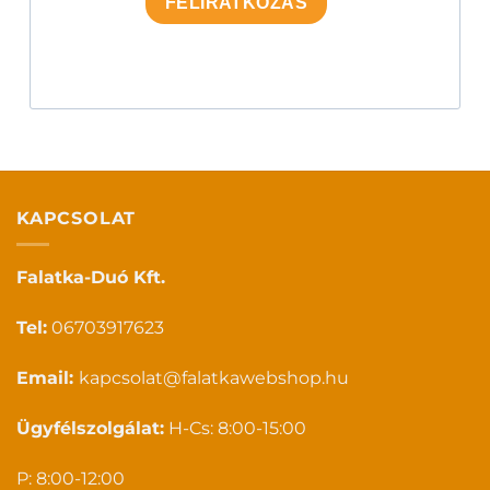
FELIRATKOZÁS
KAPCSOLAT
Falatka-Duó Kft.
Tel:
06703917623
Email:
kapcsolat@falatkawebshop.hu
Ügyfélszolgálat:
H-Cs: 8:00-15:00
P: 8:00-12:00