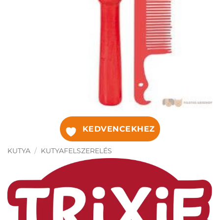
KEDVENCEKHEZ
KUTYA
/
KUTYAFELSZERELÉS