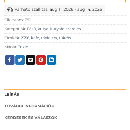
Várható szállítás: aug 11, 2026 - aug 14, 2026
Cikkszám:
791
Kategóriák:
Fésű
,
kutya
,
kutyafelszerelés
Címkék:
2356
,
kefe
,
trixie
,
trx
,
tükrös
Márka:
Trixie
LEÍRÁS
TOVÁBBI INFORMÁCIÓK
KÉRDÉSEK ÉS VÁLASZOK