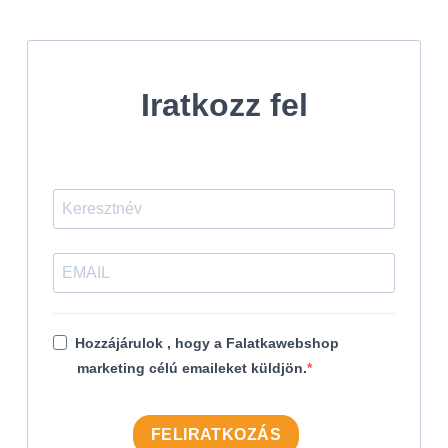
Iratkozz fel
Hozzájárulok , hogy a Falatkawebshop
marketing célú emaileket küldjön.
FELIRATKOZÁS