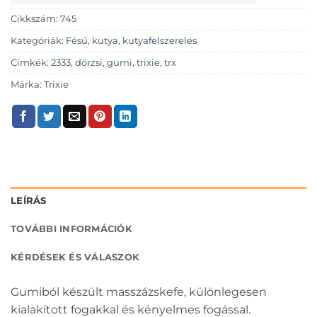
Cikkszám:
745
Kategóriák:
Fésű
,
kutya
,
kutyafelszerelés
Címkék:
2333
,
dörzsi
,
gumi
,
trixie
,
trx
Márka:
Trixie
LEÍRÁS
TOVÁBBI INFORMÁCIÓK
KÉRDÉSEK ÉS VÁLASZOK
Gumiból készült masszázskefe, különlegesen
kialakított fogakkal és kényelmes fogással.