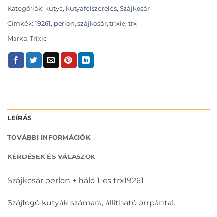
Kategóriák:
kutya
,
kutyafelszerelés
,
Szájkosár
Címkék:
19261
,
perlon
,
szájkosár
,
trixie
,
trx
Márka:
Trixie
LEÍRÁS
TOVÁBBI INFORMÁCIÓK
KÉRDÉSEK ÉS VÁLASZOK
Szájkosár perlon + háló 1-es trx19261
Szájfogó kutyák számára, állítható orrpántal.