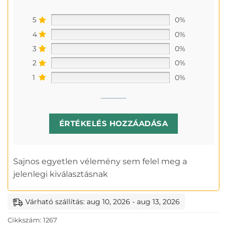
5
0%
4
0%
3
0%
2
0%
1
0%
ÉRTÉKELÉS HOZZÁADÁSA
Sajnos egyetlen vélemény sem felel meg a
jelenlegi kiválasztásnak
Várható szállítás: aug 10, 2026 - aug 13, 2026
Cikkszám:
1267