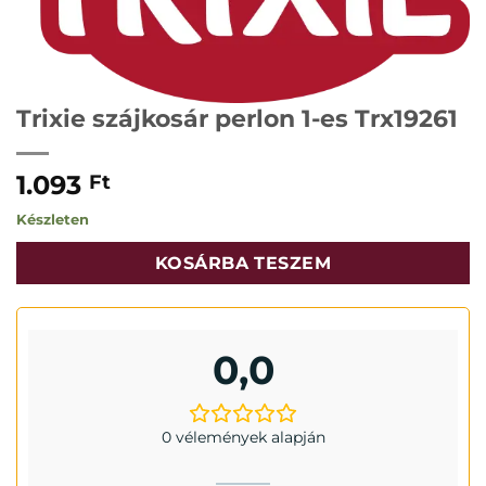
Trixie szájkosár perlon 1-es Trx19261
1.093
Ft
Készleten
KOSÁRBA TESZEM
0,0
0 vélemények alapján