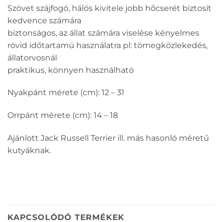
Szövet szájfogó, hálós kivitele jobb hőcserét biztosít
kedvence számára
biztonságos, az állat számára viselése kényelmes
rövid időtartamú használatra pl: tömegközlekedés,
állatorvosnál
praktikus, könnyen használható
Nyakpánt mérete (cm): 12 – 31
Orrpánt mérete (cm): 14 – 18
Ajánlott Jack Russell Terrier ill. más hasonló méretű
kutyáknak.
KAPCSOLÓDÓ TERMÉKEK