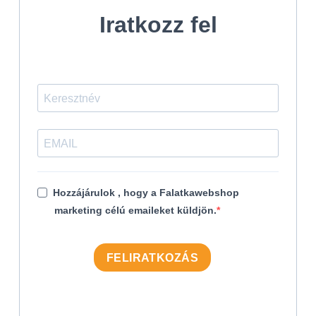
Iratkozz fel
Hozzájárulok , hogy a Falatkawebshop
marketing célú emaileket küldjön.
FELIRATKOZÁS