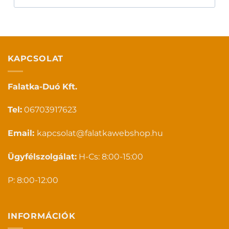
KAPCSOLAT
Falatka-Duó Kft.
Tel:
06703917623
Email:
kapcsolat@falatkawebshop.hu
Ügyfélszolgálat:
H-Cs: 8:00-15:00
P: 8:00-12:00
INFORMÁCIÓK