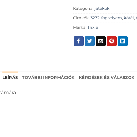
Kategória:
játékok
Címkék:
3272
,
fogselyem
,
kötél
,
Márka:
Trixie
LEÍRÁS
TOVÁBBI INFORMÁCIÓK
KÉRDÉSEK ÉS VÁLASZOK
számára