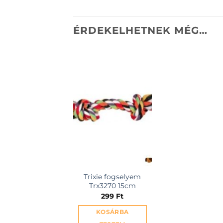
ÉRDEKELHETNEK MÉG…
KEDVENCEKHEZ
Trixie fogselyem
Trx3270 15cm
299
Ft
KOSÁRBA