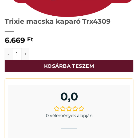
Trixie macska kaparó Trx4309
6.669
Ft
Trixie macska kaparó Trx4309 mennyiség
KOSÁRBA TESZEM
0,0
0 vélemények alapján