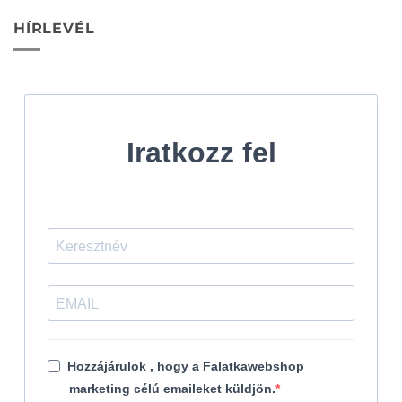
HÍRLEVÉL
Iratkozz fel
Hozzájárulok , hogy a Falatkawebshop
marketing célú emaileket küldjön.