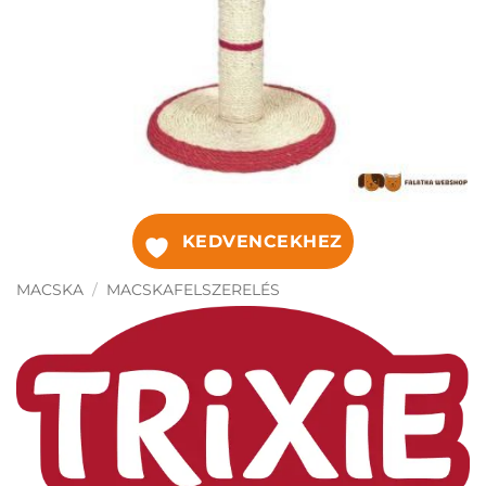
KEDVENCEKHEZ
MACSKA
/
MACSKAFELSZERELÉS