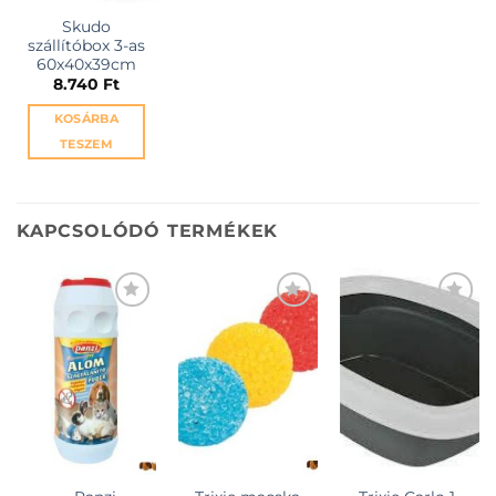
Skudo
szállítóbox 3-as
60x40x39cm
8.740
Ft
KOSÁRBA
TESZEM
KAPCSOLÓDÓ TERMÉKEK
KEDVENCEKHEZ
KEDVENCEKHEZ
KEDVENCEKHEZ