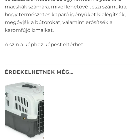
macskák számára, mivel lehetővé teszi számukra,
hogy természetes kaparó igényüket kielégítsék,
megóvják a bútorokat, valamint erősítsék a
karomfújó izmaikat.
A szin a képhez képest eltérhet.
ÉRDEKELHETNEK MÉG…
KEDVENCEKHEZ