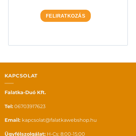
FELIRATKOZÁS
KAPCSOLAT
Falatka-Duó Kft.
Tel:
06703917623
Email:
kapcsolat@falatkawebshop.hu
Ügyfélszolgálat:
H-Cs: 8:00-15:00