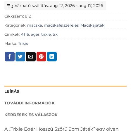
Várható szállítás: aug 12, 2026 - aug 17, 2026
Cikkszám:
812
Kategóriák:
macska
,
macskafelszerelés
,
Macskajáték
Címkék:
4116
,
egér
,
trixie
,
trx
Márka:
Trixie
LEÍRÁS
TOVÁBBI INFORMÁCIÓK
KÉRDÉSEK ÉS VÁLASZOK
A „Trixie Egér Hosszú Szörű 9cm Játék” egy olyan