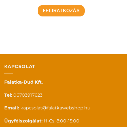
FELIRATKOZÁS
KAPCSOLAT
Falatka-Duó Kft.
Tel:
06703917623
Email:
kapcsolat@falatkawebshop.hu
Ügyfélszolgálat:
H-Cs: 8:00-15:00