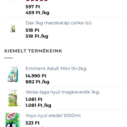
Értékelés:
597
Ft
5.00
/ 5
459
Ft
/
kg
Dax 1kg macskatáp csirke ízű
518
Ft
518
Ft
/
kg
KIEMELT TERMÉKEINK
Eminent Adult Mini 15+2kg
14.990
Ft
882
Ft
/
kg
Verse-laga nyúl magkeverék 1kg.
1.081
Ft
1.081
Ft
/
kg
Yoyo nyúl eledel 1000ml
523
Ft