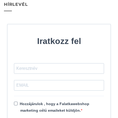
HÍRLEVÉL
Iratkozz fel
Hozzájárulok , hogy a Falatkawebshop
marketing célú emaileket küldjön.