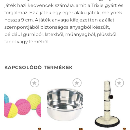
játék házi kedvencek számára, amit a Trixie gyárt és
forgalmaz. Ez a játék egy egér alakú játék, melynek
hossza 9 cm. A játék anyaga kifejezetten az állat
szempontjából biztonságos anyagból készült,
például gumiból, latexből, műanyagból, plüssből,
fából vagy féméből.
KAPCSOLÓDÓ TERMÉKEK
KEDVENCEKHEZ
KEDVENCEKHEZ
KEDVENCEKHEZ