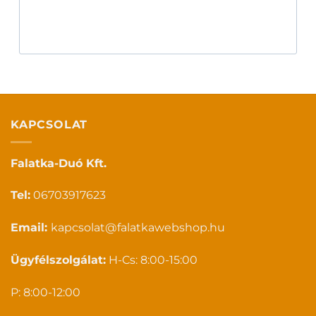
KAPCSOLAT
Falatka-Duó Kft.
Tel:
06703917623
Email:
kapcsolat@falatkawebshop.hu
Ügyfélszolgálat:
H-Cs: 8:00-15:00
P: 8:00-12:00