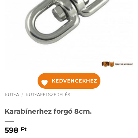
KEDVENCEKHEZ
KUTYA
/
KUTYAFELSZERELÉS
Karabínerhez forgó 8cm.
598
Ft