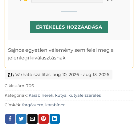
ÉRTÉKELÉS HOZZÁADÁSA
Sajnos egyetlen vélemény sem felel meg a
jelenlegi kiválasztásnak
Várható szállítás: aug 10, 2026 - aug 13, 2026
Cikkszám:
706
Kategóriák:
Karabínerek
,
kutya
,
kutyafelszerelés
Címkék:
forgószem
,
karabíner