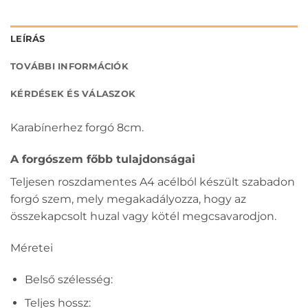
LEÍRÁS
TOVÁBBI INFORMÁCIÓK
KÉRDÉSEK ÉS VÁLASZOK
Karabínerhez forgó 8cm.
A forgószem főbb tulajdonságai
Teljesen roszdamentes A4 acélból készült szabadon
forgó szem, mely megakadályozza, hogy az
összekapcsolt huzal vagy kötél megcsavarodjon.
Méretei
Belső szélesség:
Teljes hossz: