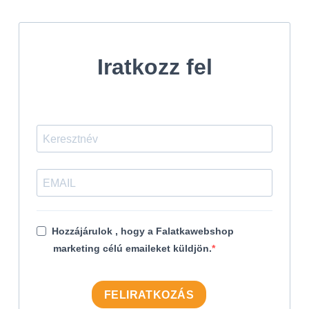
Iratkozz fel
Hozzájárulok , hogy a Falatkawebshop
marketing célú emaileket küldjön.
FELIRATKOZÁS