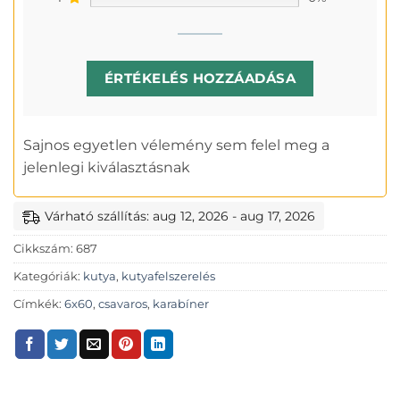
ÉRTÉKELÉS HOZZÁADÁSA
Sajnos egyetlen vélemény sem felel meg a
jelenlegi kiválasztásnak
Várható szállítás: aug 12, 2026 - aug 17, 2026
Cikkszám:
687
Kategóriák:
kutya
,
kutyafelszerelés
Címkék:
6x60
,
csavaros
,
karabíner