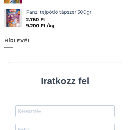
Panzi tejpótló tápszer 300gr
2.760
Ft
9.200
Ft
/
kg
HÍRLEVÉL
Iratkozz fel