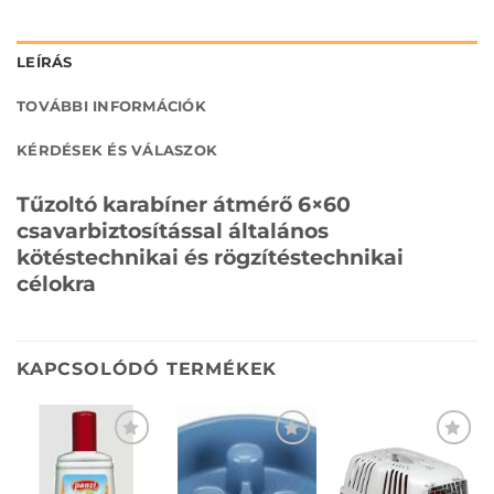
LEÍRÁS
TOVÁBBI INFORMÁCIÓK
KÉRDÉSEK ÉS VÁLASZOK
Tűzoltó karabíner átmérő 6×60
csavarbiztosítással általános
kötéstechnikai és rögzítéstechnikai
célokra
KAPCSOLÓDÓ TERMÉKEK
KEDVENCEKHEZ
KEDVENCEKHEZ
KEDVENCEKHEZ