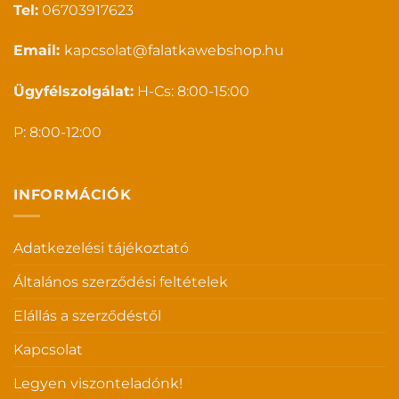
Tel:
06703917623
Email:
kapcsolat@falatkawebshop.hu
Ügyfélszolgálat:
H-Cs: 8:00-15:00
P: 8:00-12:00
INFORMÁCIÓK
Adatkezelési tájékoztató
Általános szerződési feltételek
Elállás a szerződéstől
Kapcsolat
Legyen viszonteladónk!