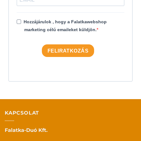
Hozzájárulok , hogy a Falatkawebshop
marketing célú emaileket küldjön.
FELIRATKOZÁS
KAPCSOLAT
Falatka-Duó Kft.