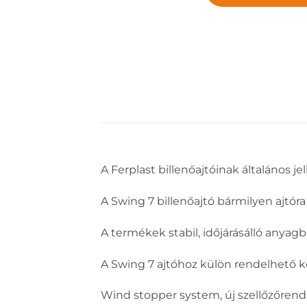
A Ferplast billenőajtóinak általános 
A Swing 7 billenőajtó bármilyen ajtóra 
A termékek stabil, időjárásálló anyag
A Swing 7 ajtóhoz külön rendelhető k
Wind stopper system, új szellőzőrend