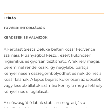
LEÍRÁS
TOVÁBBI INFORMÁCIÓK
KÉRDÉSEK ÉS VÁLASZOK
A Ferplast Siesta Deluxe beltéri kosár kedvence
számára. Műanyagból készül, ezért különösen
higiénikus és gyorsan tisztítható. A fekhely magas
peremmel rendelkezik, így négylábú barátja
kényelmesen összegömbölyödhet és nekidőlhet a
kosár falának. A lapos bejárat különösen az idősebb
vagy kisebb állatok számára könnyíti meg a fekhely
kényelmes elfoglalását.
A csúszásgátló lábak stabilan megtartják a