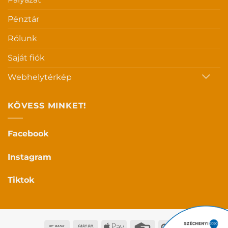
Pénztár
Rólunk
Saját fiók
Webhelytérkép
KÖVESS MINKET!
Facebook
Instagram
Tiktok
Bank
Cash
Apple
Credit
Google