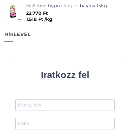
FitActive hypoallergen bárány 15kg
22.770
Ft
1.518
Ft
/
kg
HÍRLEVÉL
Iratkozz fel