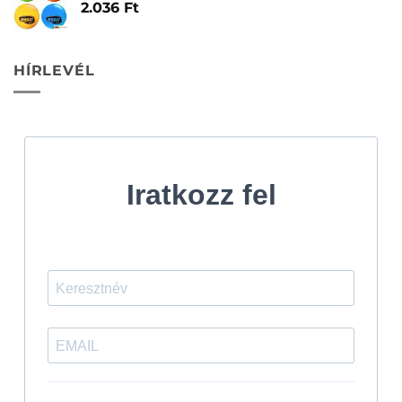
2.036
Ft
HÍRLEVÉL
Iratkozz fel