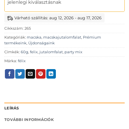
jelenlegi kiválasztásnak
Várható szállítás: aug 12, 2026 - aug 17, 2026
Cikkszám:
265
Kategóriák:
macska
,
macskajutalomfalat
,
Prémium
termékeink
,
Újdonságaink
Címkék:
60g
,
felix
,
jutalomfalat
,
party mix
Márka:
félix
LEÍRÁS
TOVÁBBI INFORMÁCIÓK