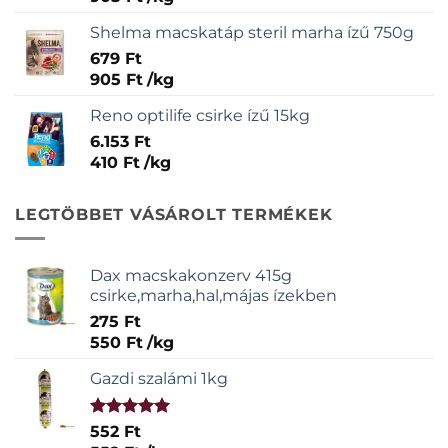
Shelma macskatáp steril marha ízű 750g
679
Ft
905
Ft
/
kg
Reno optilife csirke ízű 15kg
6.153
Ft
410
Ft
/
kg
LEGTÖBBET VÁSÁROLT TERMÉKEK
Dax macskakonzerv 415g
csirke,marha,hal,májas ízekben
275
Ft
550
Ft
/
kg
Gazdi szalámi 1kg
Értékelés:
552
Ft
5.00
/ 5