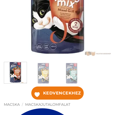
KEDVENCEKHEZ
MACSKA
/
MACSKAJUTALOMFALAT