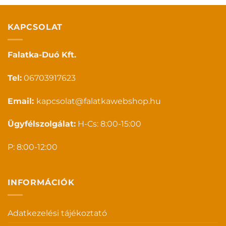
KAPCSOLAT
Falatka-Duó Kft.
Tel:
06703917623
Email:
kapcsolat@falatkawebshop.hu
Ügyfélszolgálat:
H-Cs: 8:00-15:00
P: 8:00-12:00
INFORMÁCIÓK
Adatkezelési tájékoztató