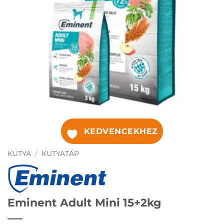
KEDVENCEKHEZ
KUTYA
/
KUTYATÁP
Eminent Adult Mini 15+2kg