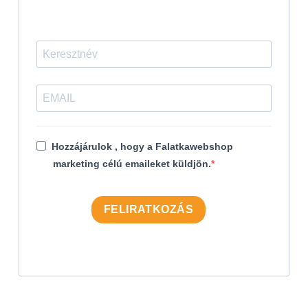
Hozzájárulok , hogy a Falatkawebshop
marketing célú emaileket küldjön.
FELIRATKOZÁS