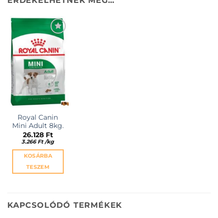
ÉRDEKELHETNEK MÉG…
KEDVENCEKHEZ
Royal Canin
Mini Adult 8kg.
26.128
Ft
3.266
Ft
/
kg
KOSÁRBA
TESZEM
KAPCSOLÓDÓ TERMÉKEK