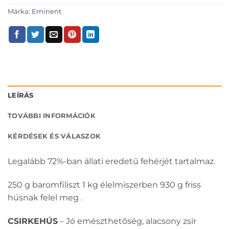
Márka:
Eminent
LEÍRÁS
TOVÁBBI INFORMÁCIÓK
KÉRDÉSEK ÉS VÁLASZOK
Legalább 72%-ban állati eredetű fehérjét tartalmaz.
250 g baromfiliszt 1 kg élelmiszerben 930 g friss
húsnak felel meg .
CSIRKEHÚS
– Jó emészthetőség, alacsony zsír