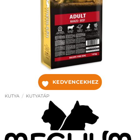
KEDVENCEKHEZ
KUTYA
/
KUTYATÁP