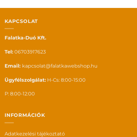
KAPCSOLAT
Falatka-Duó Kft.
Tel:
06703917623
Email:
kapcsolat@falatkawebshop.hu
Ügyfélszolgálat:
H-Cs: 8:00-15:00
P: 8:00-12:00
INFORMÁCIÓK
Adatkezelési tájékoztató