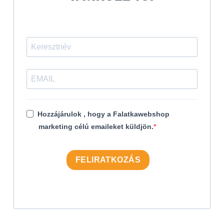
Hozzájárulok , hogy a Falatkawebshop
marketing célú emaileket küldjön.
FELIRATKOZÁS